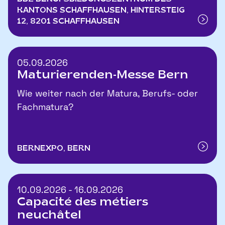
KANTONS SCHAFFHAUSEN, HINTERSTEIG
12, 8201 SCHAFFHAUSEN
05.09.2026
Maturierenden-Messe Bern
Wie weiter nach der Matura, Berufs- oder
Fachmatura?
BERNEXPO, BERN
10.09.2026 - 16.09.2026
Capacité des métiers
neuchâtel