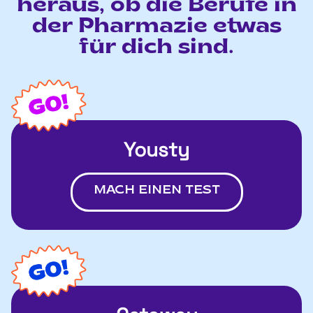
heraus, ob die Berufe in
der Pharmazie etwas
für dich sind.
Yousty
MACH EINEN TEST