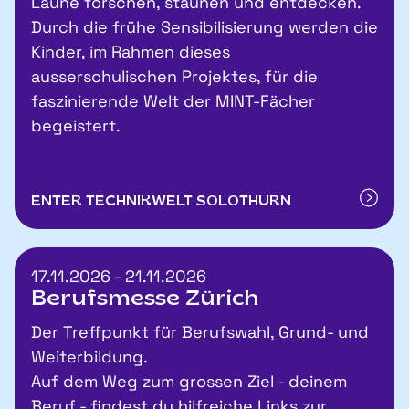
Laune forschen, staunen und entdecken.
Durch die frühe Sensibilisierung werden die
Kinder, im Rahmen dieses
ausserschulischen Projektes, für die
faszinierende Welt der MINT-Fächer
begeistert.
ENTER TECHNIKWELT SOLOTHURN
17.11.2026 - 21.11.2026
Berufsmesse Zürich
Der Treffpunkt für Berufswahl, Grund- und
Weiterbildung.
Auf dem Weg zum grossen Ziel - deinem
Beruf - findest du hilfreiche Links zur