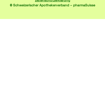
Datenschutzerklärung
© Schweizerischer Apothekerverband – pharmaSuisse