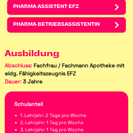
PHARMA-ASSISTENT EFZ
PHARMA-BETRIEBSASSISTENTIN
Ausbildung
Abschluss:
Fachfrau / Fachmann Apotheke mit
eidg. Fähigkeitszeugnis EFZ
Dauer:
3 Jahre
Schulanteil
1. Lehrjahr: 2 Tage pro Woche
2. Lehrjahr: 1 Tag pro Woche
3. Lehrjahr: 1 Tag pro Woche