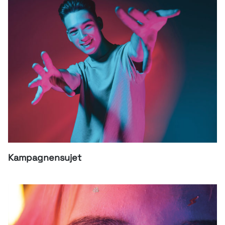
Kampagnensujet