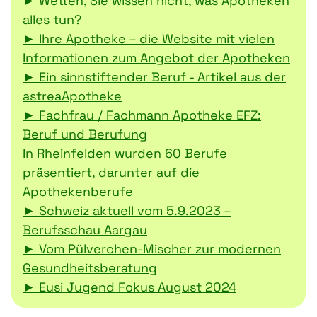
► Wetten, Sie wissen nicht, was Apotheken
alles tun?
► Ihre Apotheke – die Website mit vielen
Informationen zum Angebot der Apotheken
► Ein sinnstiftender Beruf - Artikel aus der
astreaApotheke
► Fachfrau / Fachmann Apotheke EFZ:
Beruf und Berufung
In Rheinfelden wurden 60 Berufe
präsentiert, darunter auf die
Apothekenberufe
► Schweiz aktuell vom 5.9.2023 –
Berufsschau Aargau
► Vom Pülverchen-Mischer zur modernen
Gesundheitsberatung
► Eusi Jugend Fokus August 2024