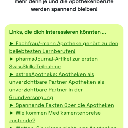
mehr denn je und die Apothekenberufe
werden spannend bleiben!
Links, die dich interessieren könnten ...
► Fachfrau/-mann Apotheke gehört zu den
beliebtesten Lernberufen!
► pharmaJournal-Artikel zur ersten
SwissSkills-Teilnahme
► astreaApotheke: Apotheken als
unverzichtbare Partner Apotheken als
unverzichtbare Partner in der
Grundversorgung
► Spannende Fakten über die Apotheken
► Wie kommen Medikamentenpreise
zustande?