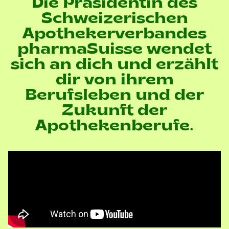
Die Präsidentin des
Schweizerischen
Apothekerverbandes
pharmaSuisse wendet
sich an dich und erzählt
dir von ihrem
Berufsleben und der
Zukunft der
Apothekenberufe.