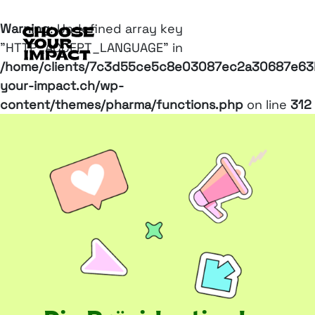
Warning
: Undefined array key
"HTTP_ACCEPT_LANGUAGE" in
/home/clients/7c3d55ce5c8e03087ec2a30687e63b
your-impact.ch/wp-
content/themes/pharma/functions.php
on line
312